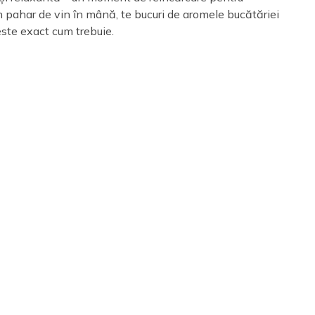
n pahar de vin în mână, te bucuri de aromele bucătăriei
este exact cum trebuie.