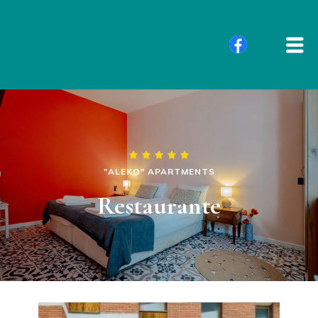
"ALEKO" APARTMENTS
Restaurante