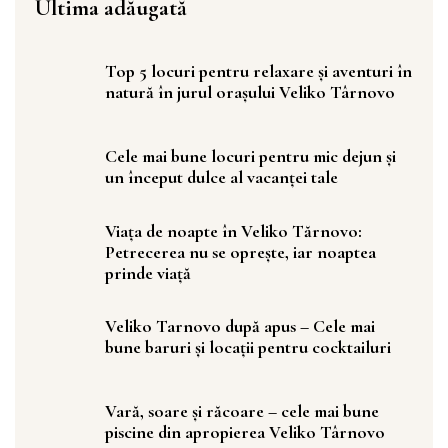
Ultima adăugată
Top 5 locuri pentru relaxare și aventuri în
natură în jurul orașului Veliko Târnovo
Cele mai bune locuri pentru mic dejun și
un început dulce al vacanței tale
Viața de noapte în Veliko Tărnovo:
Petrecerea nu se oprește, iar noaptea
prinde viață
Veliko Tarnovo după apus – Cele mai
bune baruri și locații pentru cocktailuri
Vară, soare și răcoare – cele mai bune
piscine din apropierea Veliko Târnovo