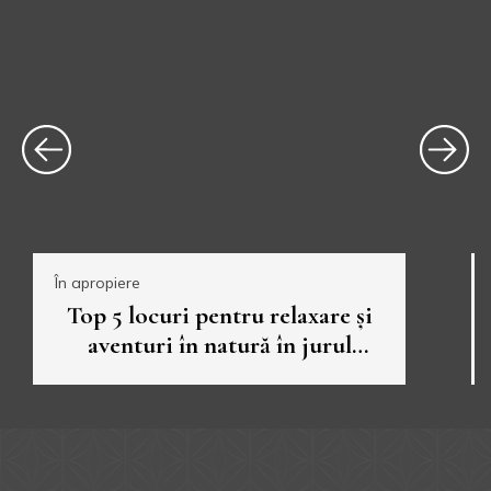
În apropiere
Top 5 locuri pentru relaxare și
aventuri în natură în jurul
orașului Veliko Târnovo