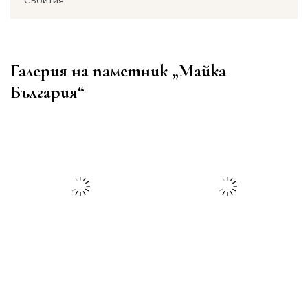
Събития
Галерия на паметник „Майка
България“