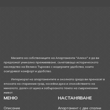
Мисията на собствениците на Апартаменти "Алеко" е да ви
предложат уникално преживяване, съчетаващо историческото
наследство на Велико Търново с модерните удобства, които
осигуряват комфорт и удобство.
Интериорът на апартаментите и околната среда ви пренасят в
епохата на старинния град, носейки духа и спокойствието на
миналото, далеч от шума и забързаното темпо на съвременния
живот.
МЕНЮ
НАСТАНЯВАНЕ
Описание
Апартамент с две спални