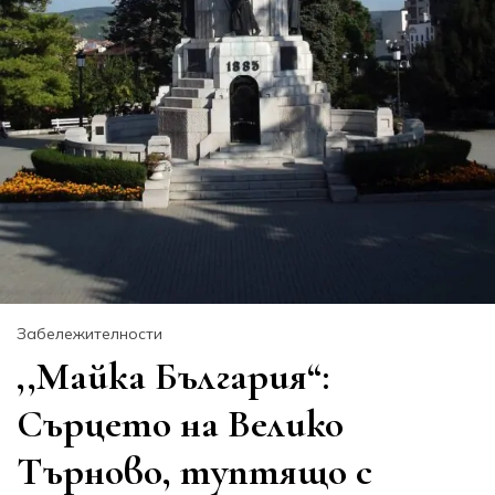
Забележителности
,,Майка България“:
Сърцето на Велико
Търново, туптящо с