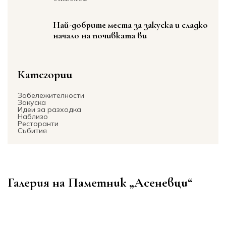
Най-добрите места за закуска и сладко
начало на почивката ви
Категории
Забележителности
Закуска
Идеи за разходка
Наблизо
Ресторанти
Събития
Галерия на Паметник „Асеневци“