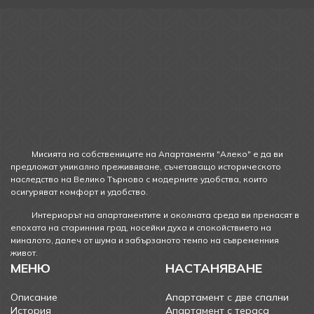
Мисията на собствениците на Апартаменти "Алеко" е да ви
предложат уникално преживяване, съчетаващо историческото
наследство на Велико Търново с модерните удобства, които
осигуряват комфорт и удобство.
Интериорът на апартаментите и околната среда ви пренасят в
епохата на старинния град, носейки духа и спокойствието на
миналото, далеч от шума и забързаното темпо на съвременния
живот.
МЕНЮ
НАСТАНЯВАНЕ
Описание
Апартамент с две спални
История
Апартамент с тераса