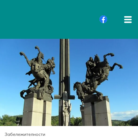
Забележителности