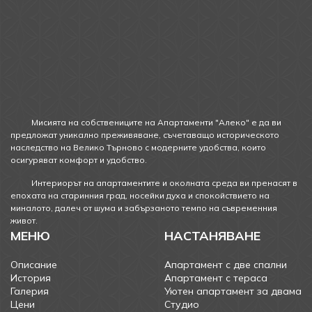
Мисията на собствениците на Апартаменти "Алеко" е да ви
предложат уникално преживяване, съчетаващо историческото
наследство на Велико Търново с модерните удобства, които
осигуряват комфорт и удобство.
Интериорът на апартаментите и околната среда ви пренасят в
епохата на старинния град, носейки духа и спокойствието на
миналото, далеч от шума и забързаното темпо на съвременния
живот.
МЕНЮ
НАСТАНЯВАНЕ
Описание
Апартамент с две спални
История
Апартамент с тераса
Галерия
Уютен апартамент за двама
Цени
Студиo