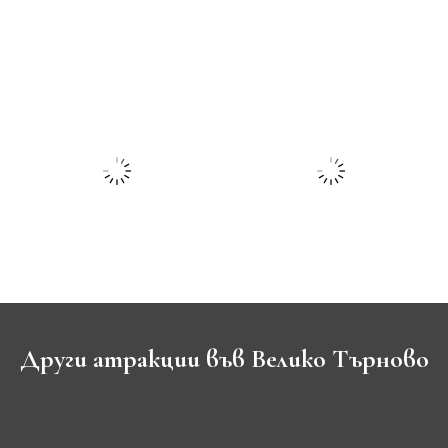
Други атракции във Велико Търново