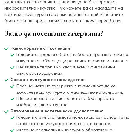
художник, се съхраняват съкровища на българското
изобразително изкуство. Тук можете да се насладите на
картини, скулптури и графики на едни от най-известните
български автори, включително и на самия Борис Денев.
Защо да посетите галерията?
Разнообразие от колекции:
Галерията предлага богат избор от произведения на
изкуството, обхващащи различни периоди и стилове.
Ще видите творби на класически и съвременни
български художници.
Среща с културното наследство:
Посещението на галерията е възможност да се
докоснете до културното наследство на България.
Ще се запознаете с историята на българското
изобразително изкуство.
Вдъхновение и естетическо удоволствие:
Галерията е място, където можете да се насладите на
красотата на изкуството и да се вдъхновите.
място на релаксация и културно обогатяване.