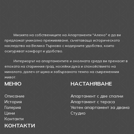
Мисията на собствениците на Апартаменти "Алеко" е да ви
предложат уникално преживяване, съчетаващо историческото
наследство на Велико Търново с модерните удобства, които
осигуряват комфорт и удобство.
Интериорът на апартаментите и околната среда ви пренасят в
епохата на старинния град, носейки духа и спокойствието на
миналото, далеч от шума и забързаното темпо на съвременния
живот.
МЕНЮ
НАСТАНЯВАНЕ
Описание
Апартамент с две спални
История
Апартамент с тераса
Галерия
Уютен апартамент за двама
Цени
Студиo
Контакти
КОНТАКТИ