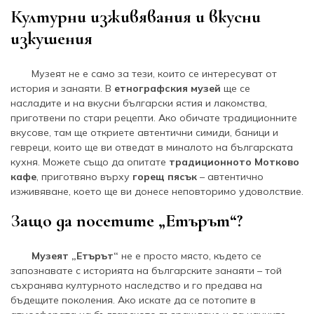
Културни изживявания и вкусни
изкушения
Музеят не е само за тези, които се интересуват от
история и занаяти. В
етнографския музей
ще се
насладите и на вкусни български ястия и лакомства,
приготвени по стари рецепти. Ако обичате традиционните
вкусове, там ще откриете автентични симиди, баници и
гевреци, които ще ви отведат в миналото на българската
кухня. Можете също да опитате
традиционното
Мотково
кафе
, приготвяно върху
горещ пясък
– автентично
изживяване, което ще ви донесе неповторимо удоволствие.
Защо да посетите „Етърът“?
Музеят „Етърът“
не е просто място, където се
запознавате с историята на българските занаяти – той
съхранява културното наследство и го предава на
бъдещите поколения. Ако искате да се потопите в