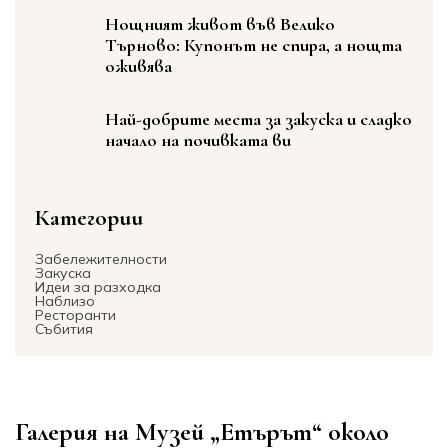
Нощният живот във Велико
Търново: Купонът не спира, а нощта
оживява
Най-добрите места за закуска и сладко
начало на почивката ви
Категории
Забележителности
Закуска
Идеи за разходка
Наблизо
Ресторанти
Събития
Галерия на Музей „Етърът“ около