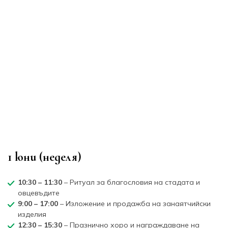
1 юни (неделя)
10:30 – 11:30
– Ритуал за благословия на стадата и
овцевъдите
9:00 – 17:00
– Изложение и продажба на занаятчийски
изделия
12:30 – 15:30
– Празнично хоро и награждаване на