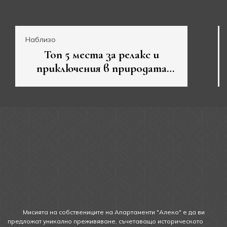
Наблизо
Топ 5 места за релакс и
приключения в природата
около Велико Търново
Мисията на собствениците на Апартаменти "Алеко" е да ви
предложат уникално преживяване, съчетаващо историческото