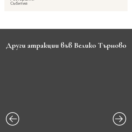
Събития
Други атракции във Велико Търново