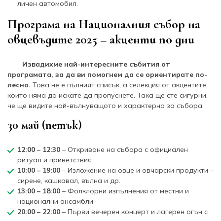
личен автомобил.
Програма на Националния събор на
овцевъдите 2025 – акценти по дни
Извадихме най-интересните събития от
програмата, за да ви помогнем да се ориентирате по-
лесно.
Това не е пълният списък, а селекция от акцентите,
които няма да искате да пропуснете. Така ще сте сигурни,
че ще видите най-вълнуващото и характерно за събора.
30 май (петък)
12:00 – 12:30
– Откриване на събора с официален
ритуал и приветствия
10:00 – 19:00
– Изложение на овце и овчарски продукти –
сирене, кашкавал, вълна и др.
13:00 – 18:00
– Фолклорни изпълнения от местни и
национални ансамбли
20:00 – 22:00
– Първи вечерен концерт и лагерен огън с