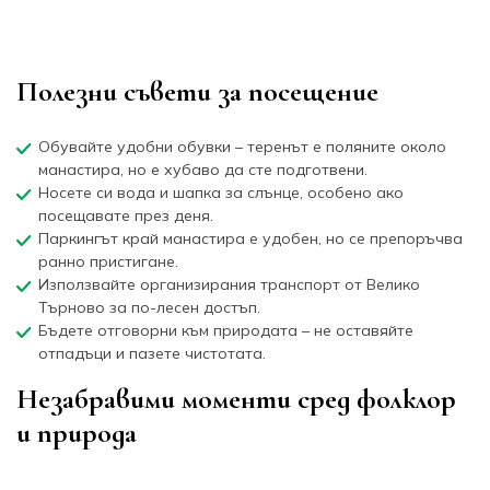
Полезни съвети за посещение
Обувайте удобни обувки – теренът е поляните около
манастира, но е хубаво да сте подготвени.
Носете си вода и шапка за слънце, особено ако
посещавате през деня.
Паркингът край манастира е удобен, но се препоръчва
ранно пристигане.
Използвайте организирания транспорт от Велико
Търново за по-лесен достъп.
Бъдете отговорни към природата – не оставяйте
отпадъци и пазете чистотата.
Незабравими моменти сред фолклор
и природа