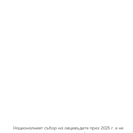
Националният събор на овцевъдите през 2025 г. е не